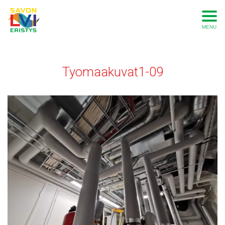
MENU
Tyomaakuvat1-09