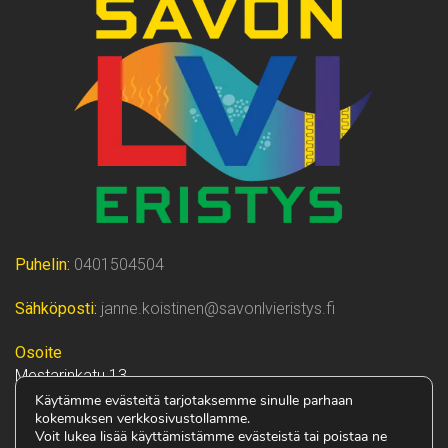
Puhelin:
0401504504
Sähköposti:
janne.koistinen@savonlvieristys.fi
Osoite
Mestarinkatu 13
70700 KUOPIO
Käytämme evästeitä tarjotaksemme sinulle parhaan
kokemuksen verkkosivustollamme.
Voit lukea lisää käyttämistämme evästeistä tai poistaa ne