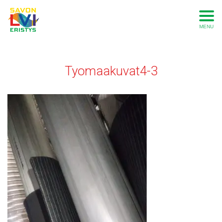
MENU
Tyomaakuvat4-3